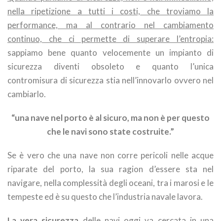
nella ripetizione a tutti i costi, che troviamo la
performance, ma al contrario nel cambiamento
continuo, che ci permette di superare l’entropia:
sappiamo bene quanto velocemente un impianto di
sicurezza diventi obsoleto e quanto l’unica
contromisura di sicurezza stia nell’innovarlo ovvero nel
cambiarlo.
“una nave nel porto è al sicuro, ma non è per questo
che le navi sono state costruite.”
Se è vero che una nave non corre pericoli nelle acque
riparate del porto, la sua ragion d’essere sta nel
navigare, nella complessità degli oceani, tra i marosi e le
tempeste ed è su questo che l’industria navale lavora.
La vera sicurezza
delle navi oggi va cercata in una