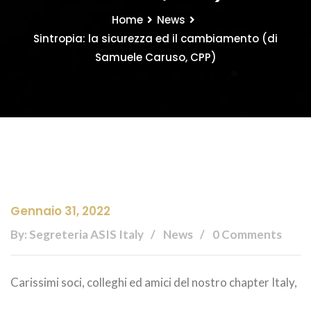
Home
News
Sintropia: la sicurezza ed il cambiamento (di
Samuele Caruso, CPP)
Gennaio 31, 2022
By: Segreteria ASIS Italy
News
0 Comments
Carissimi soci, colleghi ed amici del nostro chapter Italy,