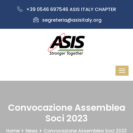
+39 0546 697546 ASIS ITALY CHAPTER
segreteria@asisitaly.org
Convocazione Assemblea
Soci 2023
Home
News
Convocazione Assemblea Soci 2023