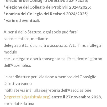
* elezione del Consiglio Direttivo 2024/2025;
* elezione del Collegio dei Probiviri 2024/2025;
* nomina del Collegio dei Revisori 2024/2025;
* varie ed eventuali.
Ai sensi dello Statuto, ogni socio può farsi
rappresentare, mediante
delega scritta, da un altro associato. A tal fine, si allega il
modulo
che il delegato dovrà consegnare al Presidente il giorno
dell’Assemblea.
Le candidature per l’elezione a membro del Consiglio
Direttivo vanno
inoltrate via mail alla segreteria dell’Associazione
(
segreteria@asisitaly.org
)
entro il 27 novembre 2023
,
corredate da una