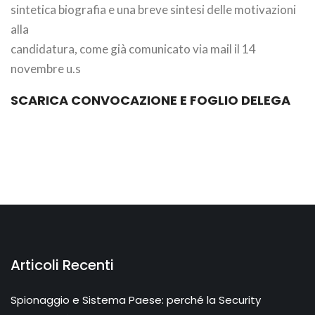
sintetica biografia e una breve sintesi delle motivazioni
alla
candidatura, come già comunicato via mail il 14
novembre u.s
SCARICA CONVOCAZIONE E FOGLIO DELEGA
Articoli Recenti
Spionaggio e Sistema Paese: perché la Security