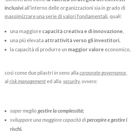
inclusivi
all’interno delle organizzazioni sia in grado di
massimizzare una serie di valori fondamentali
, quali:
una maggiore
capacità creativa e di innovazione
,
una più elevata
attrattività verso gli investitori
,
la capacità di produrre un
maggior valore
economico,
così come due pilastri in seno alla
corporate governance
,
al
risk management
ed alla
security
, ovvero:
saper meglio
gestire la complessità;
sviluppare una maggiore capacità di
percepire e gestire i
rischi
.