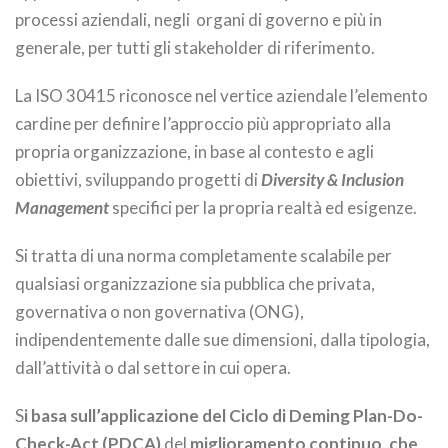
processi aziendali, negli organi di governo e più in
generale, per tutti gli stakeholder di riferimento.
La ISO 30415 riconosce nel vertice aziendale l’elemento
cardine per definire l’approccio più appropriato alla
propria organizzazione, in base al contesto e agli
obiettivi, sviluppando progetti di
Diversity & Inclusion
Management
specifici per la propria realtà ed esigenze.
Si tratta di una norma completamente scalabile per
qualsiasi organizzazione sia pubblica che privata,
governativa o non governativa (ONG),
indipendentemente dalle sue dimensioni, dalla tipologia,
dall’attività o dal settore in cui opera.
S
i basa sull’applicazione del
Ciclo di Deming Plan-Do-
Check-Act (PDCA)
del
miglioramento continuo, che