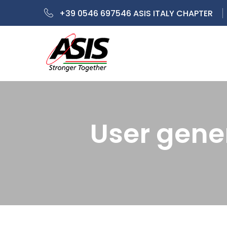
+39 0546 697546 ASIS ITALY CHAPTER
User gene