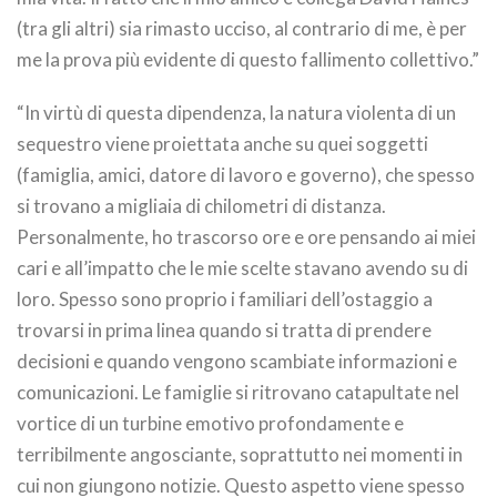
(tra gli altri) sia rimasto ucciso, al contrario di me, è per
me la prova più evidente di questo fallimento collettivo.”
“In virtù di questa dipendenza, la natura violenta di un
sequestro viene proiettata anche su quei soggetti
(famiglia, amici, datore di lavoro e governo), che spesso
si trovano a migliaia di chilometri di distanza.
Personalmente, ho trascorso ore e ore pensando ai miei
cari e all’impatto che le mie scelte stavano avendo su di
loro. Spesso sono proprio i familiari dell’ostaggio a
trovarsi in prima linea quando si tratta di prendere
decisioni e quando vengono scambiate informazioni e
comunicazioni. Le famiglie si ritrovano catapultate nel
vortice di un turbine emotivo profondamente e
terribilmente angosciante, soprattutto nei momenti in
cui non giungono notizie. Questo aspetto viene spesso