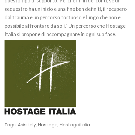
questo tipo di supporto. Perché in fin dei conti, se un
sequestro ha un inizio e una fine ben definiti, il recupero
dal trauma è un percorso tortuoso e lungo che non è
possibile affrontare da soli.” Un percorso che Hostage
Italia si propone di accompagnare in ogni sua fase.
Tags:
Asisitaly
,
Hostage
,
Hostageitalia