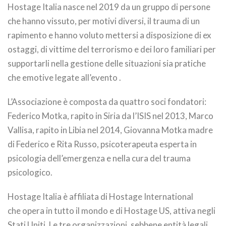
Hostage Italia nasce nel 2019 da un gruppo di persone
che hanno vissuto, per motivi diversi, il trauma di un
rapimento e hanno voluto mettersi a disposizione di ex
ostaggi, di vittime del terrorismo e dei loro familiari per
supportarli nella gestione delle situazioni sia pratiche
che emotive legate all’evento .
L’Associazione è composta da quattro soci fondatori:
Federico Motka, rapito in Siria da l’ISIS nel 2013, Marco
Vallisa, rapito in Libia nel 2014, Giovanna Motka madre
di Federico e Rita Russo, psicoterapeuta esperta in
psicologia dell’emergenza e nella cura del trauma
psicologico.
Hostage Italia è affiliata di Hostage International
che opera in tutto il mondo e di Hostage US, attiva negli
Stati Uniti. Le tre organizzazioni, sebbene entità legali