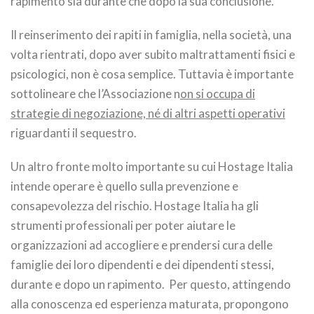
rapimento sia durante che dopo la sua conclusione.
Il reinserimento dei rapiti in famiglia, nella società, una
volta rientrati, dopo aver subito maltrattamenti fisici e
psicologici, non è cosa semplice. Tuttavia è importante
sottolineare che l’Associazione n
on si occupa di
strategie di negoziazione, né di altri aspetti operativi
riguardanti il sequestro.
Un altro fronte molto importante su cui Hostage Italia
intende operare è quello sulla prevenzione e
consapevolezza del rischio. Hostage Italia ha gli
strumenti professionali per poter aiutare le
organizzazioni ad accogliere e prendersi cura delle
famiglie dei loro dipendenti e dei dipendenti stessi,
durante e dopo un rapimento. Per questo, attingendo
alla conoscenza ed esperienza maturata, propongono