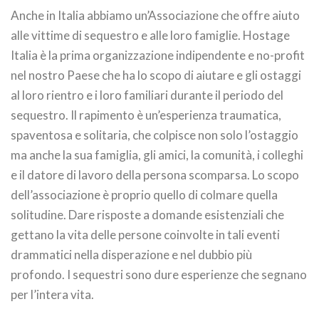
Anche in Italia abbiamo un’Associazione che offre aiuto
alle vittime di sequestro e alle loro famiglie. Hostage
Italia è la prima organizzazione indipendente e no-profit
nel nostro Paese che ha lo scopo di aiutare e gli ostaggi
al loro rientro e i loro familiari durante il periodo del
sequestro. Il rapimento è un’esperienza traumatica,
spaventosa e solitaria, che colpisce non solo l’ostaggio
ma anche la sua famiglia, gli amici, la comunità, i colleghi
e il datore di lavoro della persona scomparsa. Lo scopo
dell’associazione è proprio quello di colmare quella
solitudine. Dare risposte a domande esistenziali che
gettano la vita delle persone coinvolte in tali eventi
drammatici nella disperazione e nel dubbio più
profondo. I sequestri sono dure esperienze che segnano
per l’intera vita.