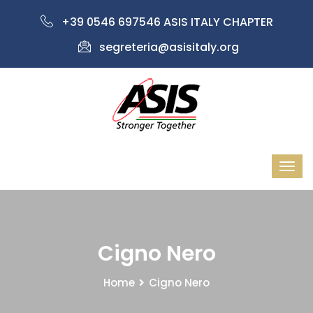
+39 0546 697546 ASIS ITALY CHAPTER
segreteria@asisitaly.org
Cigno Nero
Home
Cigno Nero