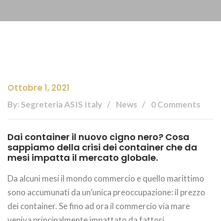
Ottobre 1, 2021
By: Segreteria ASIS Italy
News
0 Comments
Dai container il nuovo cigno nero? Cosa
sappiamo della crisi dei container che da
mesi impatta il mercato globale.
Da alcuni mesi il mondo commercio e quello marittimo
sono accumunati da un’unica preoccupazione: il prezzo
dei container. Se fino ad ora il commercio via mare
veniva principalmente impattato da fattori