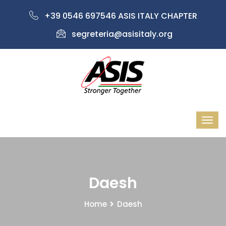
+39 0546 697546 ASIS ITALY CHAPTER
segreteria@asisitaly.org
Daesh
Home
Daesh