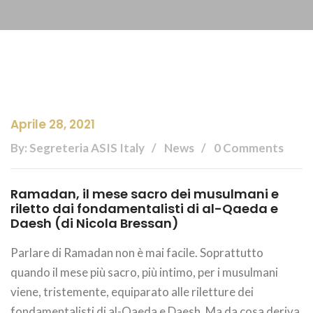
Aprile 28, 2021
By: Segreteria ASIS Italy
News
0 Comments
Ramadan, il mese sacro dei musulmani e
riletto dai fondamentalisti di al-Qaeda e
Daesh (di Nicola Bressan)
Parlare di Ramadan non è mai facile. Soprattutto
quando il mese più sacro, più intimo, per i musulmani
viene, tristemente, equiparato alle riletture dei
fondamentalisti di al-Qaeda e Daesh. Ma da cosa deriva