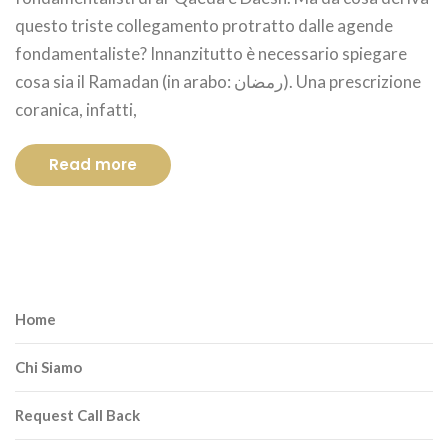
questo triste collegamento protratto dalle agende
fondamentaliste? Innanzitutto è necessario spiegare
cosa sia il Ramadan (in arabo: رمضان). Una prescrizione
coranica, infatti,
Read more
Home
Chi Siamo
Request Call Back