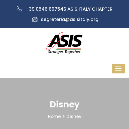
+39 0546 697546 ASIS ITALY CHAPTER
segreteria@asisitaly.org
Disney
Home
Disney