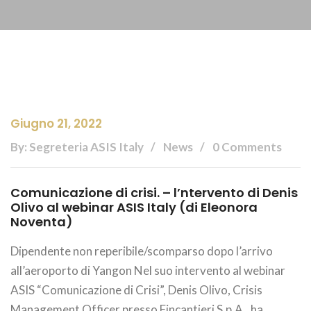
Giugno 21, 2022
By: Segreteria ASIS Italy
News
0 Comments
Comunicazione di crisi. – l’ntervento di Denis
Olivo al webinar ASIS Italy (di Eleonora
Noventa)
Dipendente non reperibile/scomparso dopo l’arrivo
all’aeroporto di Yangon Nel suo intervento al webinar
ASIS “Comunicazione di Crisi”, Denis Olivo, Crisis
Management Officer presso Fincantieri S.p.A., ha