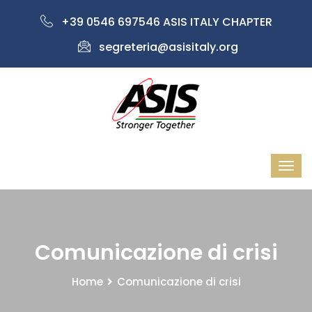
+39 0546 697546 ASIS ITALY CHAPTER
segreteria@asisitaly.org
Comunicazione di crisi
Home
Comunicazione di crisi