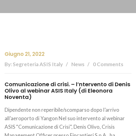
Giugno 21, 2022
By: Segreteria ASIS Italy
News
0 Comments
Comunicazione di crisi. – l’ntervento di Denis
Olivo al webinar ASIS Italy (di Eleonora
Noventa)
Dipendente non reperibile/scomparso dopo l’arrivo
all’aeroporto di Yangon Nel suo intervento al webinar
ASIS “Comunicazione di Crisi”, Denis Olivo, Crisis
Management Officer presso Fincantieri S.p.A., ha