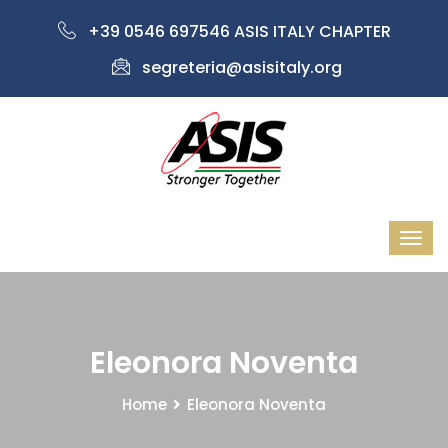
+39 0546 697546 ASIS ITALY CHAPTER
segreteria@asisitaly.org
Eleonora Noventa
Home
Eleonora Noventa