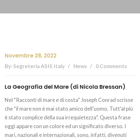
Novembre 28, 2022
By: Segreteria ASIS Italy
News
0 Comments
La Geografia del Mare (di Nicola Bressan)
Nel “Racconti di mare e di costa” Joseph Conrad scrisse
che “il mare non è mai stato amico dell’uomo. Tutt’al più
è stato complice della sua irrequietezza”. Questa frase
oggi appare con un colore ed un significato diverso. I
mari, nazionali e internazionali, sono, infatti, divenuti