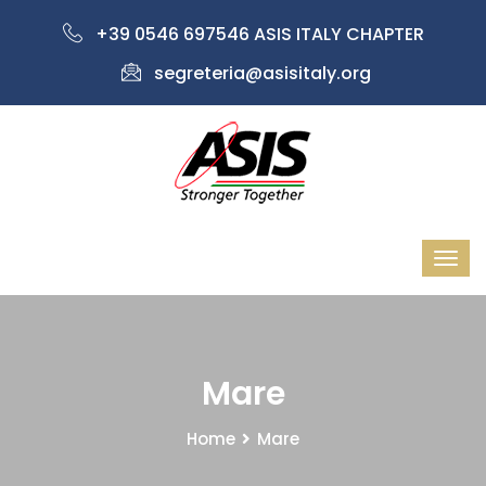
+39 0546 697546 ASIS ITALY CHAPTER
segreteria@asisitaly.org
Mare
Home
Mare