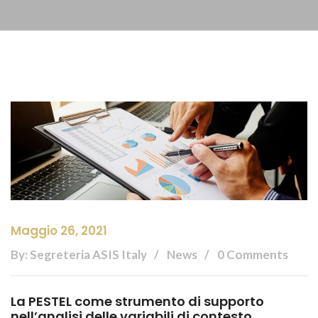
Maggio 26, 2021
By: Segreteria ASIS Italy
News
0 Comments
La PESTEL come strumento di supporto
nell’analisi delle variabili di contesto