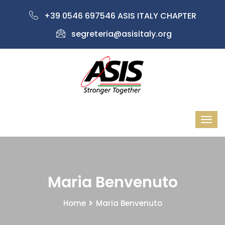
+39 0546 697546 ASIS ITALY CHAPTER
segreteria@asisitaly.org
Maria Benvenuto
Home
Maria Benvenuto