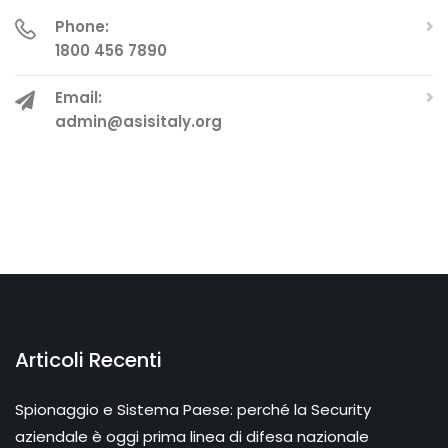
Phone:
1800 456 7890
Email:
admin@asisitaly.org
Articoli Recenti
Spionaggio e Sistema Paese: perché la Security
aziendale è oggi prima linea di difesa nazionale