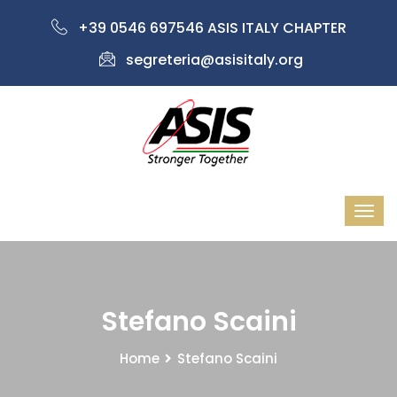
+39 0546 697546 ASIS ITALY CHAPTER
segreteria@asisitaly.org
Stefano Scaini
Home
Stefano Scaini