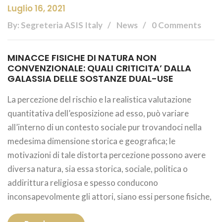
Luglio 16, 2021
By: Segreteria ASIS Italy
News
0 Comments
MINACCE FISICHE DI NATURA NON
CONVENZIONALE: QUALI CRITICITA’ DALLA
GALASSIA DELLE SOSTANZE DUAL-USE
La percezione del rischio e la realistica valutazione
quantitativa dell’esposizione ad esso, può variare
all’interno di un contesto sociale pur trovandoci nella
medesima dimensione storica e geografica; le
motivazioni di tale distorta percezione possono avere
diversa natura, sia essa storica, sociale, politica o
addirittura religiosa e spesso conducono
inconsapevolmente gli attori, siano essi persone fisiche,