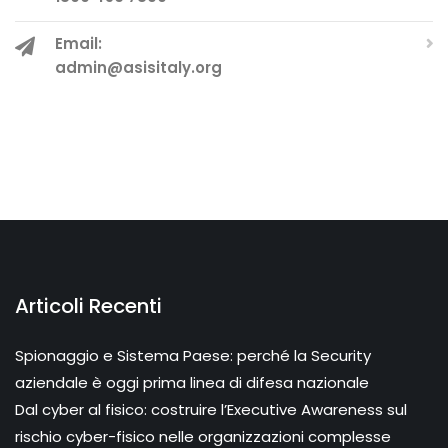
Email:
admin@asisitaly.org
Articoli Recenti
Spionaggio e Sistema Paese: perché la Security
aziendale è oggi prima linea di difesa nazionale
Dal cyber al fisico: costruire l’Executive Awareness sul
rischio cyber-fisico nelle organizzazioni complesse