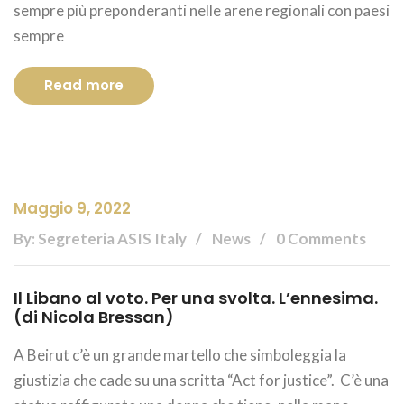
sempre più preponderanti nelle arene regionali con paesi
sempre
Read more
Maggio 9, 2022
By: Segreteria ASIS Italy
News
0 Comments
Il Libano al voto. Per una svolta. L’ennesima.
(di Nicola Bressan)
A Beirut c’è un grande martello che simboleggia la
giustizia che cade su una scritta “Act for justice”. C’è una