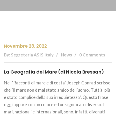
Novembre 28, 2022
By: Segreteria ASIS Italy
News
0 Comments
La Geografia del Mare (di Nicola Bressan)
Nel “Racconti di mare e di costa” Joseph Conrad scrisse
che “il mare non è mai stato amico dell’uomo. Tutt’al più
è stato complice della sua irrequietezza”. Questa frase
oggi appare con un colore ed un significato diverso. I
mari, nazionali e internazionali, sono, infatti, divenuti