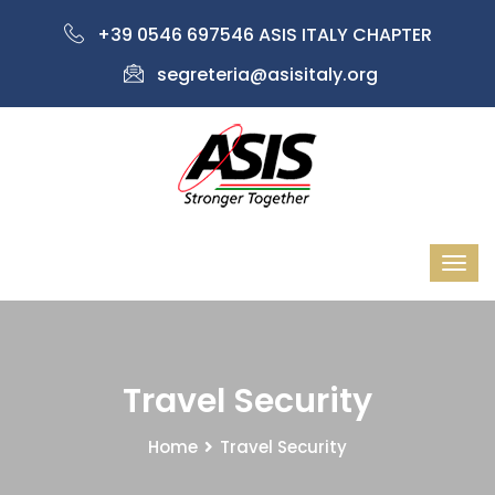
+39 0546 697546 ASIS ITALY CHAPTER
segreteria@asisitaly.org
Travel Security
Home
Travel Security