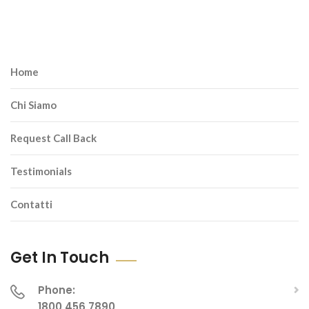
Home
Chi Siamo
Request Call Back
Testimonials
Contatti
Get In Touch
Phone:
1800 456 7890