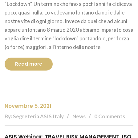
“Lockdown”. Un termine che fino a pochi anni fa ci diceva
poco, quasi nulla. Lo vedevamo lontano da noi e dalle
nostre vite di ogni giorno. Invece da quel che ad alcuni
appare un lontano 8 marzo 2020 abbiamo imparato cosa
voglia dire il termine “lockdown” portandolo, per forza
(o forze) maggiori, all’interno delle nostre
Read more
Novembre 5, 2021
By: Segreteria ASIS Italy
News
0 Comments
ASIS Webinar: TRAVEL RISK MANAGEMENT. ISO