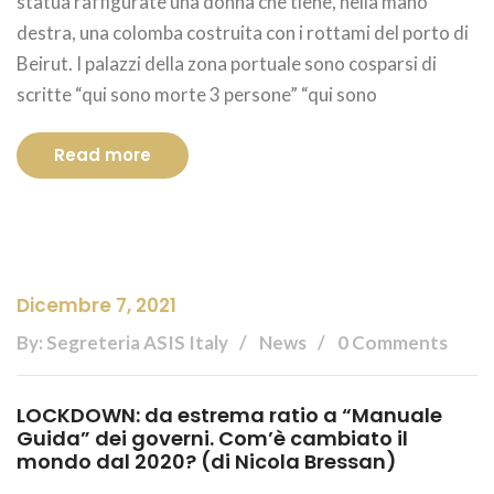
statua raffigurate una donna che tiene, nella mano
destra, una colomba costruita con i rottami del porto di
Beirut. I palazzi della zona portuale sono cosparsi di
scritte “qui sono morte 3 persone” “qui sono
Read more
Dicembre 7, 2021
By: Segreteria ASIS Italy
News
0 Comments
LOCKDOWN: da estrema ratio a “Manuale
Guida” dei governi. Com’è cambiato il
mondo dal 2020? (di Nicola Bressan)