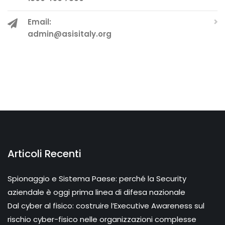
Email:
admin@asisitaly.org
Articoli Recenti
Spionaggio e Sistema Paese: perché la Security
aziendale è oggi prima linea di difesa nazionale
Dal cyber al fisico: costruire l’Executive Awareness sul
rischio cyber-fisico nelle organizzazioni complesse