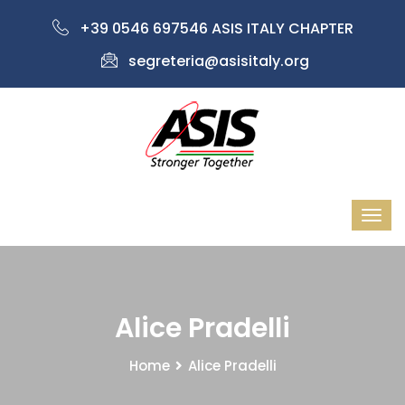
+39 0546 697546 ASIS ITALY CHAPTER
segreteria@asisitaly.org
Alice Pradelli
Home
Alice Pradelli