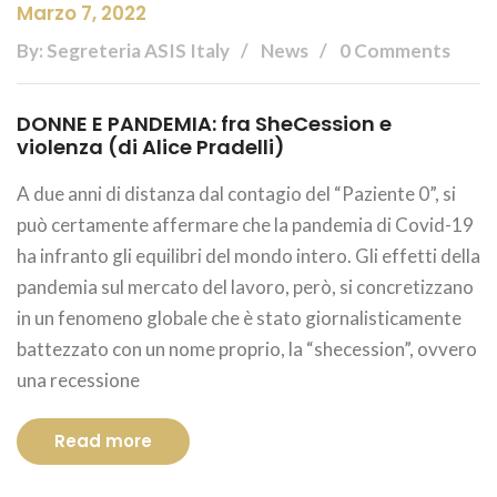
Marzo 7, 2022
By: Segreteria ASIS Italy
News
0 Comments
DONNE E PANDEMIA: fra SheCession e
violenza (di Alice Pradelli)
A due anni di distanza dal contagio del “Paziente 0”, si
può certamente affermare che la pandemia di Covid-19
ha infranto gli equilibri del mondo intero. Gli effetti della
pandemia sul mercato del lavoro, però, si concretizzano
in un fenomeno globale che è stato giornalisticamente
battezzato con un nome proprio, la “shecession”, ovvero
una recessione
Read more