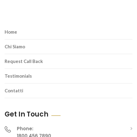
Home
Chi Siamo
Request Call Back
Testimonials
Contatti
Get In Touch
Phone:
1800 456 7890